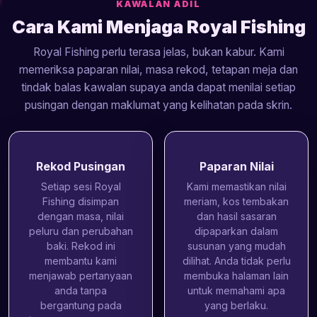
KAWALAN ADIL
Cara Kami Menjaga Royal Fishing
Royal Fishing perlu terasa jelas, bukan kabur. Kami
memeriksa paparan nilai, masa rekod, tetapan meja dan
tindak balas kawalan supaya anda dapat menilai setiap
pusingan dengan maklumat yang kelihatan pada skrin.
Rekod Pusingan
Paparan Nilai
Setiap sesi Royal
Kami memastikan nilai
Fishing disimpan
meriam, kos tembakan
dengan masa, nilai
dan hasil sasaran
peluru dan perubahan
dipaparkan dalam
baki. Rekod ini
susunan yang mudah
membantu kami
dilihat. Anda tidak perlu
menjawab pertanyaan
membuka halaman lain
anda tanpa
untuk memahami apa
bergantung pada
yang berlaku.