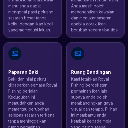
mahu anda dapat
Anda masih boleh
mengenal pasti peluang
menghentikan kawalan
sasaran besar tanpa
dan menukar sasaran
keliru dengan ikan kecil
apabila corak ikan
yang memenuhi laluan.
berubah secara tiba-tiba.
Paparan Baki
Ruang Bandingan
Baki dan nilai peluru
Kami letakkan Royal
dipaparkan semasa Royal
Fishing berdekatan
Fishing berjalan.
permainan ikan lain
Kedudukan ini
supaya anda boleh
memudahkan anda
membandingkan gaya
memantau perubahan
visual dan tempo. Pilihan
selepas sasaran terkena
ini membantu anda
tanpa meninggalkan
kembali kepada meja
ruang permainan.
yang paling sesuai.