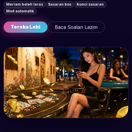
Meriam boleh laras
Sasaran bos
Kunci sasaran
Mod automatik
Teroka Lobi
Baca Soalan Lazim