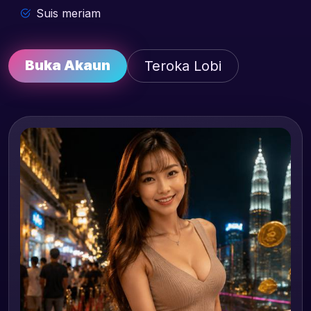
Suis meriam
Buka Akaun
Teroka Lobi