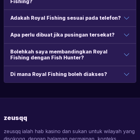
Fishing?
Adakah Royal Fishing sesuai pada telefon?
Apa perlu dibuat jika pusingan tersekat?
Bolehkah saya membandingkan Royal
Fishing dengan Fish Hunter?
Di mana Royal Fishing boleh diakses?
zeusqq
zeusqq ialah hab kasino dan sukan untuk wilayah yang
disokong, dengan halaman permainan, konteks