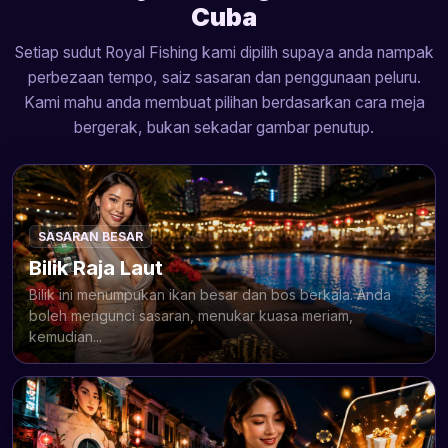
Cuba
Setiap sudut Royal Fishing kami dipilih supaya anda nampak
perbezaan tempo, saiz sasaran dan penggunaan peluru.
Kami mahu anda membuat pilihan berdasarkan cara meja
bergerak, bukan sekadar gambar penutup.
SASARAN BESAR
Bilik Raja Laut
Bilik ini menumpukan ikan besar dan bos berkala. Anda
boleh mengunci sasaran, menukar kuasa meriam,
kemudian...