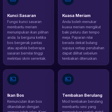
Kunci Sasaran
Kuasa Meriam
Fungsi kunci sasaran
Anda boleh menukar
membantu meriam
kuasa meriam mengikut
menumpukan ikan pilihan
baki peluru dan tempo
anda. Ia berguna ketika
meja. Paparan nilai
bos bergerak pantas
berada dekat butang
atau apabila beberapa
supaya setiap perubahan
sasaran bernilai tinggi
dapat dilihat sebelum
melintasi skrin serentak.
tembakan diteruskan.
Ikan Bos
Tembakan Berulang
Kemunculan ikan bos
Mod tembakan berulang
ditandakan dengan
membantu sesi yang
animasi lebih jelas. Kami
memerlukan rentak stabil.