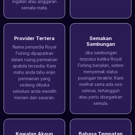
ingatan atau anggaran
semata-mata.
Provider Tertera
Semakan
Sambungan
Nama penyedia Royal
Jika sambungan
Fishing dipaparkan
terputus ketika Royal
dalam ruang permainan
Fishing berjalan, sistem
apabila tersedia. Kami
menyemak status
mahu anda tahu enjin
pusingan terakhir. Kami
permainan yang
melihat sama ada sesi
sedang dibuka
selesai, tertangguh
sebelum anda memilih
atau perlu disegarkan
meriam dan sasaran.
semula.
Kawalan Akaun
Bahasa Tempatan