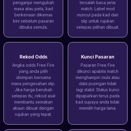
penganjur mengubah
tersalah baca jenis
masa atau peta, kad
match. Label mod
berkenaan dikemas
muncul pada kad dan
kini sebelum pasaran
slip untuk rujukan
dibuka semula.
selepas pilihan dibuat.
Rekod Odds
Kunci Pasaran
Angka odds Free Fire
Pasaran Free Fire
yang anda pilih
dikunci apabila match
disimpan bersama
menghampiri mula atau
masa pengesahan slip.
data pusingan tidak
Jika harga berubah
lagi stabil. Status kunci
selepas itu, rekod asal
dipaparkan terus pada
membantu semakan
kad supaya anda tidak
akaun dibuat dengan
memilih harga lama.
rujukan yang tepat.