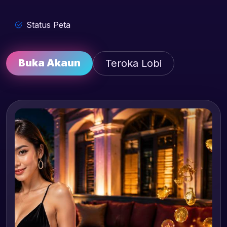
Status Peta
Buka Akaun
Teroka Lobi