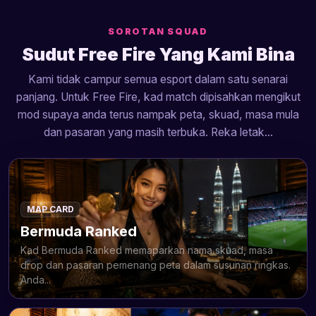
SOROTAN SQUAD
Sudut Free Fire Yang Kami Bina
Kami tidak campur semua esport dalam satu senarai
panjang. Untuk Free Fire, kad match dipisahkan mengikut
mod supaya anda terus nampak peta, skuad, masa mula
dan pasaran yang masih terbuka. Reka letak...
MAP CARD
Bermuda Ranked
Kad Bermuda Ranked memaparkan nama skuad, masa
drop dan pasaran pemenang peta dalam susunan ringkas.
Anda...