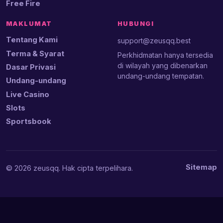
Free Fire
MAKLUMAT
HUBUNGI
Tentang Kami
support@zeusqq.best
Terma & Syarat
Perkhidmatan hanya tersedia
di wilayah yang dibenarkan
Dasar Privasi
undang-undang tempatan.
Undang-undang
Live Casino
Slots
Sportsbook
Sitemap
© 2026 zeusqq. Hak cipta terpelihara.