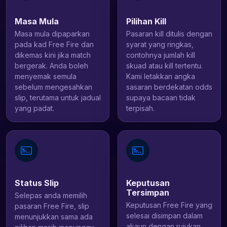
Masa Mula
Pilihan Kill
Masa mula dipaparkan
Pasaran kill ditulis dengan
pada kad Free Fire dan
syarat yang ringkas,
dikemas kini jika match
contohnya jumlah kill
bergerak. Anda boleh
skuad atau kill tertentu.
menyemak semula
Kami letakkan angka
sebelum mengesahkan
sasaran berdekatan odds
slip, terutama untuk jadual
supaya bacaan tidak
yang padat.
terpisah.
Status Slip
Keputusan
Tersimpan
Selepas anda memilih
Keputusan Free Fire yang
pasaran Free Fire, slip
selesai disimpan dalam
menunjukkan sama ada
akaun dengan rujukan