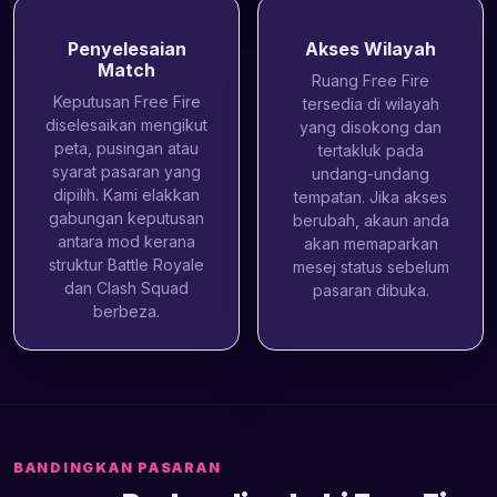
Penyelesaian
Akses Wilayah
Match
Ruang Free Fire
Keputusan Free Fire
tersedia di wilayah
diselesaikan mengikut
yang disokong dan
peta, pusingan atau
tertakluk pada
syarat pasaran yang
undang-undang
dipilih. Kami elakkan
tempatan. Jika akses
gabungan keputusan
berubah, akaun anda
antara mod kerana
akan memaparkan
struktur Battle Royale
mesej status sebelum
dan Clash Squad
pasaran dibuka.
berbeza.
BANDINGKAN PASARAN